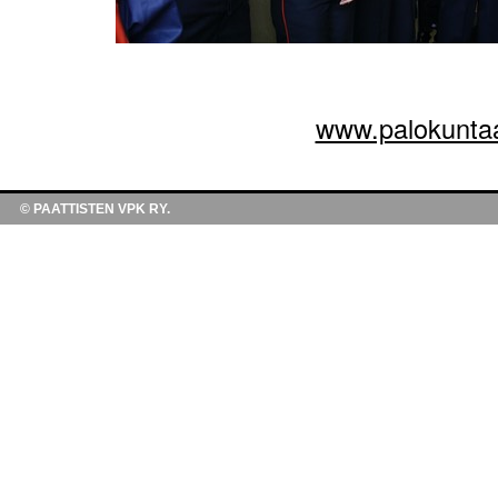
www.palokuntaa
© PAATTISTEN VPK RY.